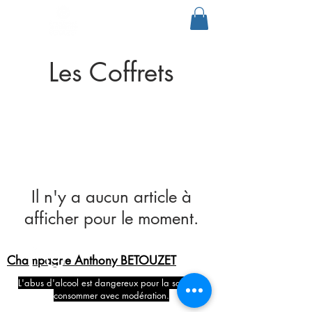
Les Coffrets
Il n'y a aucun article à
afficher pour le moment.
Champagne Anthony BETOUZET
L'abus d'alcool est dangereux pour la santé. À
consommer avec modération.